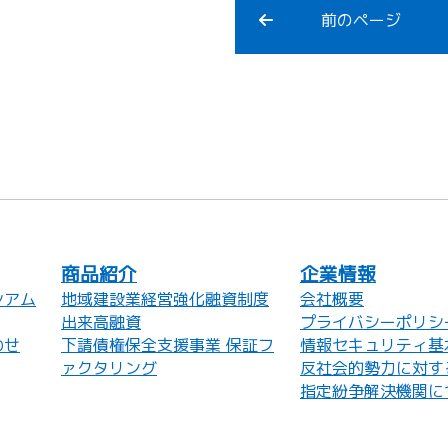
前のページ
商品紹介
企業情報
シアム
地域建設業経営強化融資制度
会社概要
出来高融資
プライバシーポリシ
わせ
下請債権保全支援事業 保証フ
情報セキュリティ基
ァクタリング
反社会的勢力に対す
指定紛争解決機関に