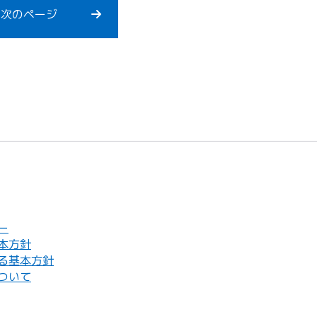
次のページ
ー
本方針
る基本方針
ついて